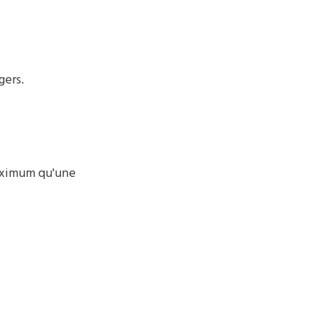
gers.
maximum qu'une