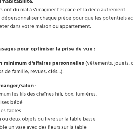
l'habitabilité.
s ont du mal à s'imaginer l'espace et la déco autrement.
de dépersonnaliser chaque pièce pour que les potentiels a
jeter dans votre maison ou appartement.
usages pour optimiser la prise de vue :
un minimum d'affaires personnelles
(vêtements, jouets, 
 de famille, revues, clés...).
à manger/salon
:
um les fils des chaînes hifi, box, lumières.
aises bébé
les tables
n ou deux objets ou livre sur la table basse
ble un vase avec des fleurs sur la table