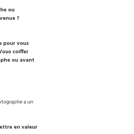
phe ou
 venue ?
e pour vous
Vous coiffer
raphe ou avant
hotographe a un
ettre en valeur