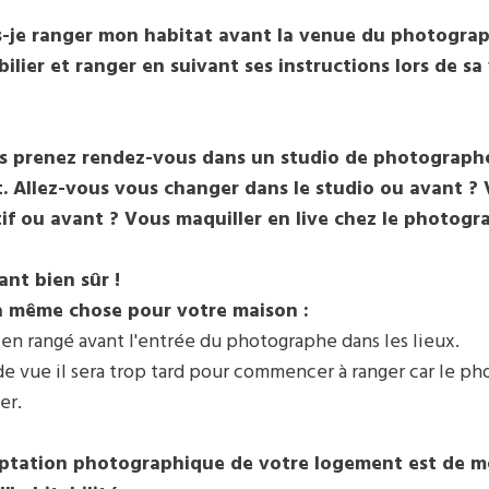
s-je ranger mon habitat avant la venue du photogra
ilier et ranger en suivant ses instructions lors de sa
us prenez rendez-vous dans un studio de photograph
it. Allez-vous vous changer dans le studio ou avant ? 
tif ou avant ? Vous maquiller en live chez le photog
ant bien sûr !
 la même chose pour votre maison :
ien rangé avant l'entrée du photographe dans les lieux.
 de vue il sera trop tard pour commencer à ranger car le p
er.
aptation photographique de votre logement est de m