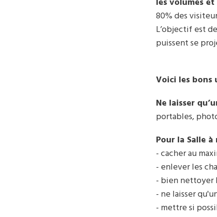
les volumes et 
80% des visiteur
L’objectif est 
puissent se pro
Voici les bons 
Ne laisser qu’
portables, photos
Pour la Salle 
- cacher au maxim
- enlever les ch
- bien nettoyer 
- ne laisser qu'u
- mettre si possi