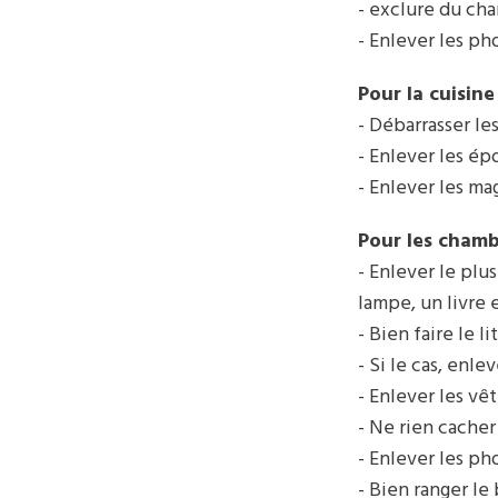
- exclure du ch
- Enlever les ph
Pour la cuisine
- Débarrasser les
- Enlever les épo
- Enlever les ma
Pour les chamb
- Enlever le plu
lampe, un livre e
- Bien faire le l
- Si le cas, enle
- Enlever les vê
- Ne rien cacher
- Enlever les ph
- Bien ranger le