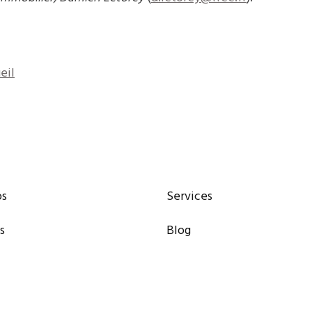
eil
os
Services
s
Blog