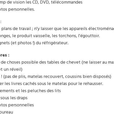
amp de vision les CD, DVD, télécommandes
otos personnelles.
:
 plans de travail ; n'y laisser que les appareils électroména
nges, le produit vaisselle, les torchons, l'égouttoir.
gnets (et photos !) du réfrigérateur.
res :
s de choses possible des tables de chevet (ne laisser au 
t un réveil)
it ! (pas de plis, matelas recouvert, coussins bien disposés)
ver les livres cachés sous le matelas pour le rehausser.
tements et les peluches des lits
 sous les draps
otos personnelles
 bureau