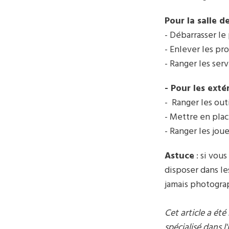
Pour la salle de
- Débarrasser le
- Enlever les pr
- Ranger les serv
- Pour les extér
- Ranger les outi
- Mettre en plac
- Ranger les jou
Astuce
: si vou
disposer dans le
jamais photogra
Cet article a é
spécialisé dans 