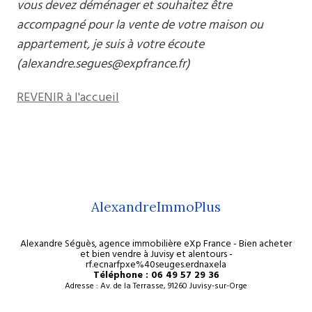
vous devez déménager et souhaitez être
accompagné pour la vente de votre maison ou
appartement, je suis à votre écoute
(alexandre.segues@expfrance.fr)
REVENIR à l'accueil
AlexandreImmoPlus
Alexandre Séguès, agence immobilière eXp France - Bien acheter
et bien vendre à Juvisy et alentours -
rf.ecnarfpxe%40seuges.erdnaxela
Téléphone : 06 49 57 29 36
Adresse : Av. de la Terrasse, 91260 Juvisy-sur-Orge